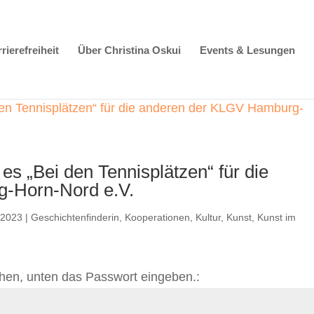
rierefreiheit
Über Christina Oskui
Events & Lesungen
 es „Bei den Tennisplätzen“ für die
-Horn-Nord e.V.
 2023
|
Geschichtenfinderin
,
Kooperationen
,
Kultur
,
Kunst
,
Kunst im
hen, unten das Passwort eingeben.: