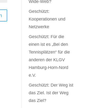
Wide-Web?
Geschützt:
n
Kooperationen und
Netzwerke
Geschützt: Für die
einen ist es „Bei den
Tennisplätzen“ für die
anderen der KLGV
Hamburg-Horn-Nord
e.V.
Geschützt: Der Weg ist
das Ziel. Ist der Weg
das Ziel?