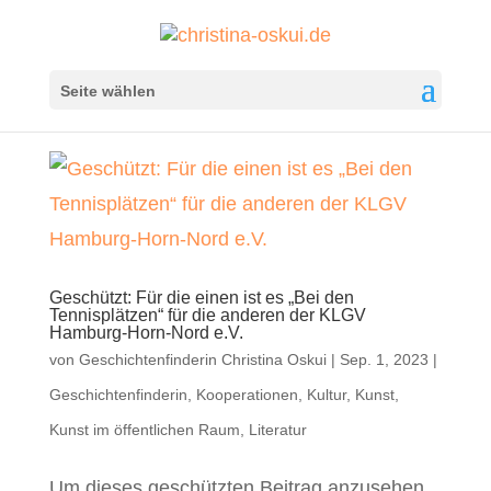
Seite wählen
Geschützt: Für die einen ist es „Bei den
Tennisplätzen“ für die anderen der KLGV
Hamburg-Horn-Nord e.V.
von
Geschichtenfinderin Christina Oskui
|
Sep. 1, 2023
|
Geschichtenfinderin
,
Kooperationen
,
Kultur
,
Kunst
,
Kunst im öffentlichen Raum
,
Literatur
Um dieses geschützten Beitrag anzusehen,