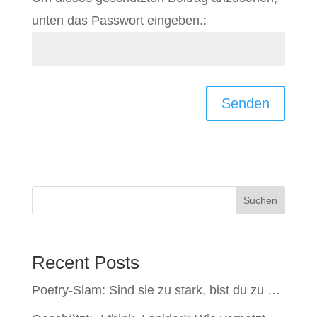
unten das Passwort eingeben.:
Senden
Suchen
Recent Posts
Poetry-Slam: Sind sie zu stark, bist du zu …