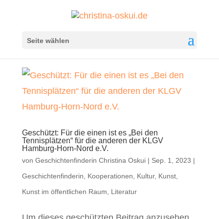
Seite wählen
Geschützt: Für die einen ist es „Bei den
Tennisplätzen“ für die anderen der KLGV
Hamburg-Horn-Nord e.V.
von
Geschichtenfinderin Christina Oskui
|
Sep. 1, 2023
|
Geschichtenfinderin
,
Kooperationen
,
Kultur
,
Kunst
,
Kunst im öffentlichen Raum
,
Literatur
Um dieses geschützten Beitrag anzusehen,