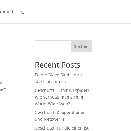
ontakt
Suchen
Recent Posts
Poetry-Slam: Sind sie zu
stark, bist du zu …
ht
ne?“
Geschützt: „I think, I spider!“
Wie vernetzt man sich im
World-Wide-Web?
Geschützt: Kooperationen
und Netzwerke
Geschützt: Für die einen ist